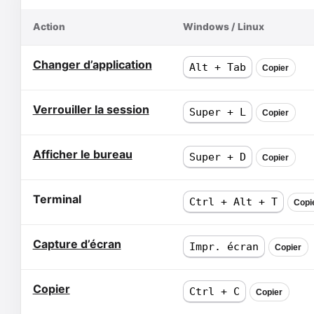
Action
Windows / Linux
Changer d’application
Alt + Tab
Copier
Verrouiller la session
Super + L
Copier
Afficher le bureau
Super + D
Copier
Terminal
Ctrl + Alt + T
Copi
Capture d’écran
Impr. écran
Copier
Copier
Ctrl + C
Copier