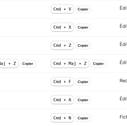
Édi
Cmd + V
Copier
Édi
Cmd + X
Copier
Édi
Cmd + Z
Copier
Édi
Maj + Z
Cmd + Maj + Z
Copier
Copier
Rec
Cmd + F
Copier
Édi
Cmd + A
Copier
Fic
Cmd + N
Copier