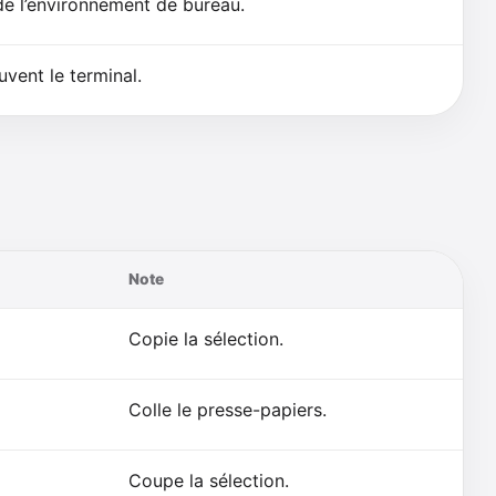
e l’environnement de bureau.
vent le terminal.
Note
Copie la sélection.
Colle le presse-papiers.
Coupe la sélection.