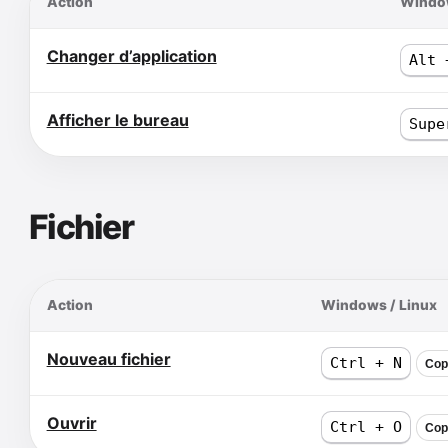
Action
Window
Changer d’application
Alt 
Afficher le bureau
Supe
Fichier
Action
Windows / Linux
Nouveau fichier
Ctrl + N
Cop
Ouvrir
Ctrl + O
Cop