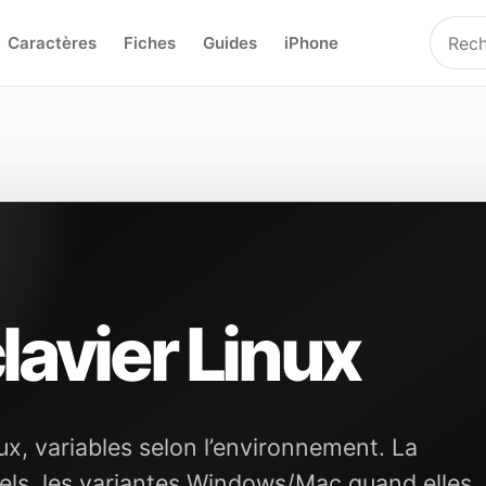
Caractères
Fiches
Guides
iPhone
lavier Linux
ux, variables selon l’environnement. La
iels, les variantes Windows/Mac quand elles