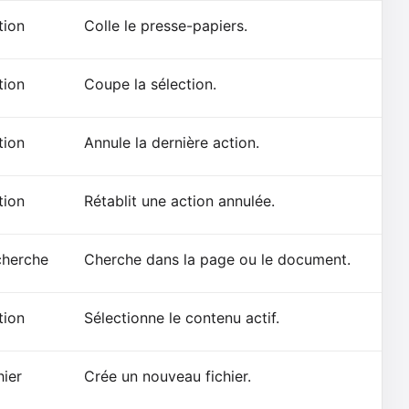
tion
Colle le presse-papiers.
tion
Coupe la sélection.
tion
Annule la dernière action.
tion
Rétablit une action annulée.
herche
Cherche dans la page ou le document.
tion
Sélectionne le contenu actif.
hier
Crée un nouveau fichier.