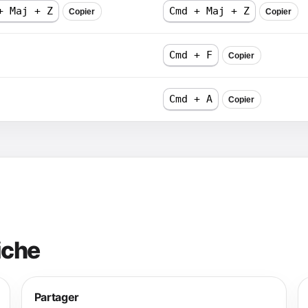
+ Maj + Z
Cmd + Maj + Z
Copier
Copier
Cmd + F
Copier
Cmd + A
Copier
iche
Partager