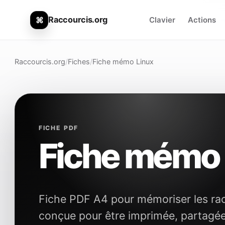
Raccourcis.org
⌘
Clavier
Actions
Raccourcis.org
/
Fiches
/
Fiche mémo Linux
FICHE PDF
Fiche mémo 
Fiche PDF A4 pour mémoriser les racco
conçue pour être imprimée, partagé