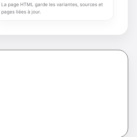
La page HTML garde les variantes, sources et
pages liées à jour.
ent sur la page HTML correspondante afin de