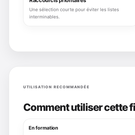
Raccourcis prioritaires
Une sélection courte pour éviter les listes
interminables.
UTILISATION RECOMMANDÉE
Comment utiliser cette 
En formation