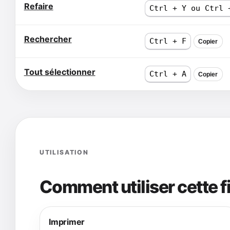
Refaire
Ctrl + Y ou Ctrl 
Rechercher
Ctrl + F
Copier
Tout sélectionner
Ctrl + A
Copier
UTILISATION
Comment utiliser cette f
Imprimer