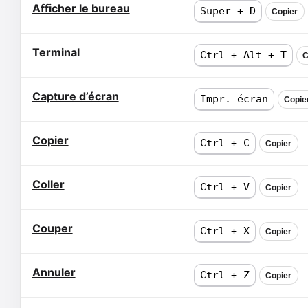
Afficher le bureau
Super + D
Copier
Terminal
Ctrl + Alt + T
C
Capture d’écran
Impr. écran
Copie
Copier
Ctrl + C
Copier
Coller
Ctrl + V
Copier
Couper
Ctrl + X
Copier
Annuler
Ctrl + Z
Copier