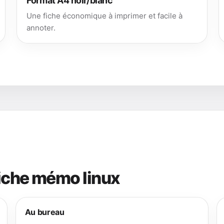
Format A4 noir/blanc
Une fiche économique à imprimer et facile à
annoter.
fiche mémo linux
Au bureau