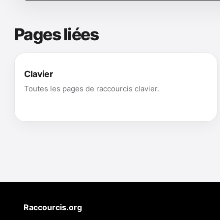
Pages liées
Clavier
Toutes les pages de raccourcis clavier.
Raccourcis.org