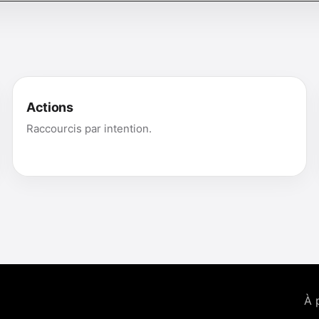
Actions
Raccourcis par intention.
À 