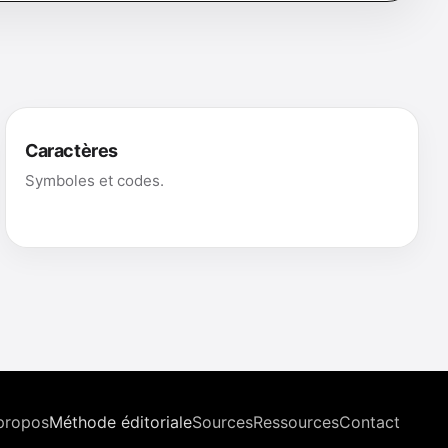
Caractères
Symboles et codes.
propos
Méthode éditoriale
Sources
Ressources
Contact