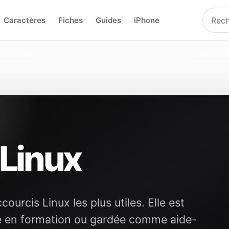
Caractères
Fiches
Guides
iPhone
Linux
urcis Linux les plus utiles. Elle est
e en formation ou gardée comme aide-