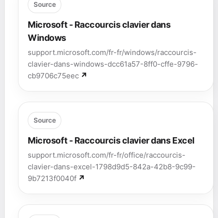
Source
Microsoft - Raccourcis clavier dans
Windows
support.microsoft.com/fr-fr/windows/raccourcis-
clavier-dans-windows-dcc61a57-8ff0-cffe-9796-
cb9706c75eec
Source
Microsoft - Raccourcis clavier dans Excel
support.microsoft.com/fr-fr/office/raccourcis-
clavier-dans-excel-1798d9d5-842a-42b8-9c99-
9b7213f0040f