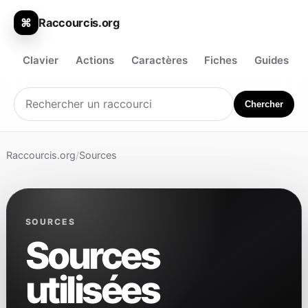
Raccourcis.org
⌘
Clavier
Actions
Caractères
Fiches
Guides
Chercher
Raccourcis.org
/
Sources
SOURCES
Sources
utilisées