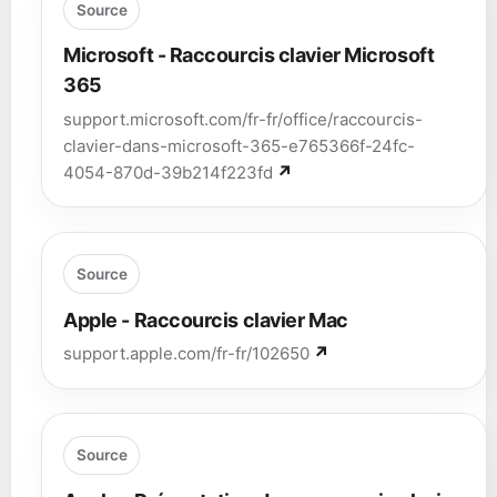
Source
Microsoft - Raccourcis clavier Microsoft
365
support.microsoft.com/fr-fr/office/raccourcis-
clavier-dans-microsoft-365-e765366f-24fc-
4054-870d-39b214f223fd
Source
Apple - Raccourcis clavier Mac
support.apple.com/fr-fr/102650
Source