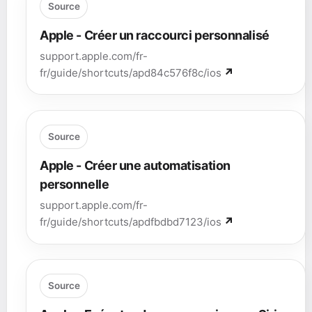
Source
Apple - Créer un raccourci personnalisé
support.apple.com/fr-
fr/guide/shortcuts/apd84c576f8c/ios
Source
Apple - Créer une automatisation
personnelle
support.apple.com/fr-
fr/guide/shortcuts/apdfbdbd7123/ios
Source