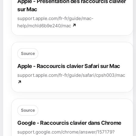
Apple - Présentation des raccourcis clavier
sur Mac
support.apple.com/fr-fr/guide/mac-
help/mchld6b9e240/mac
Source
Apple - Raccourcis clavier Safari sur Mac
support.apple.com/fr-fr/guide/safari/cpsh003/mac
Source
Google - Raccourcis clavier dans Chrome
support.google.com/chrome/answer/157179?