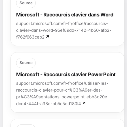
Source
Microsoft - Raccourcis clavier dans Word
support.microsoft.com/fr-fr/office/raccourcis-
clavier-dans-word-95ef89dd-7142-4b50-afb2-
f762f663ceb2
Source
Microsoft - Raccourcis clavier PowerPoint
support.microsoft.com/fr-fr/office/utiliser-les-
raccourcis-clavier-pour-cr%C3%A9er-des-
pr%C3%A9sentations-powerpoint-ebb3d20e-
dcd4-444f-a38e-bb5c5ed180f4