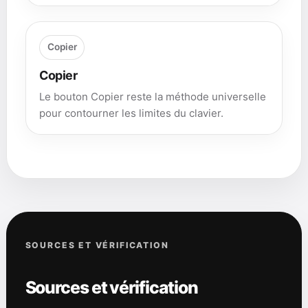
Copier
Copier
Le bouton Copier reste la méthode universelle
pour contourner les limites du clavier.
SOURCES ET VÉRIFICATION
Sources et vérification