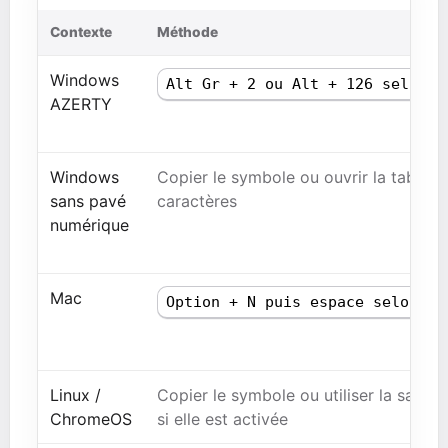
Contexte
Méthode
Windows
Alt Gr + 2 ou Alt + 126 selon c
AZERTY
Windows
Copier le symbole ou ouvrir la table d
sans pavé
caractères
numérique
Mac
Option + N puis espace selon cl
Linux /
Copier le symbole ou utiliser la saisie
ChromeOS
si elle est activée