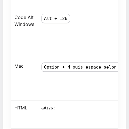
Code Alt
Alt + 126
Windows
Mac
Option + N puis espace selon cla
HTML
&#126;