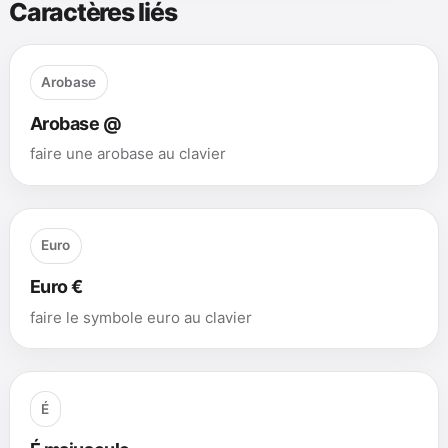
Caractères liés
Arobase
Arobase @
faire une arobase au clavier
Euro
Euro €
faire le symbole euro au clavier
É