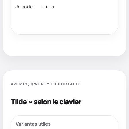
Unicode
U+007E
AZERTY, QWERTY ET PORTABLE
Tilde ~ selon le clavier
Variantes utiles