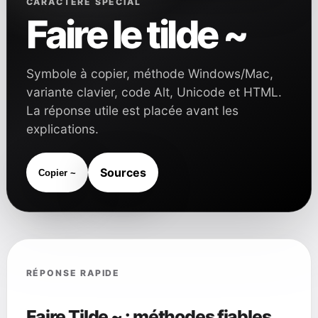
CARACTÈRE SPÉCIAL
Faire le tilde ~
Symbole à copier, méthode Windows/Mac,
variante clavier, code Alt, Unicode et HTML.
La réponse utile est placée avant les
explications.
Sources
Copier ~
RÉPONSE RAPIDE
Faire Tilde ~ : méthodes fiables