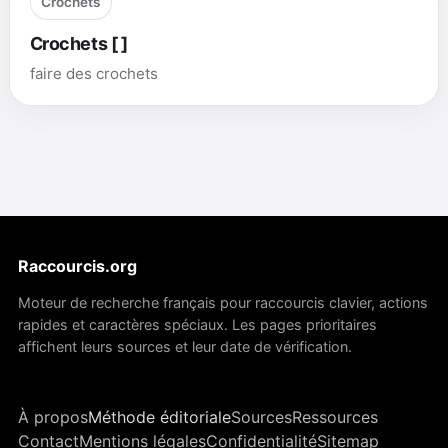
Crochets
Crochets [ ]
faire des crochets
Raccourcis.org
Moteur de recherche français pour raccourcis clavier, actions
rapides et caractères spéciaux. Les pages prioritaires
affichent leurs sources et leur date de vérification.
À propos
Méthode éditoriale
Sources
Ressources
Contact
Mentions légales
Confidentialité
Sitemap