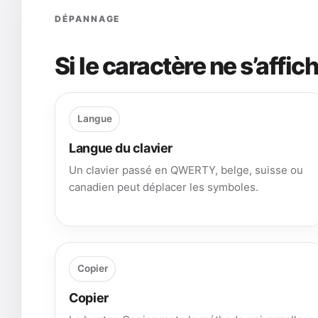
DÉPANNAGE
Si le caractère ne s’affic
Langue
Langue du clavier
Un clavier passé en QWERTY, belge, suisse ou
canadien peut déplacer les symboles.
Copier
Copier