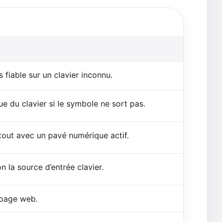
 fiable sur un clavier inconnu.
gue du clavier si le symbole ne sort pas.
tout avec un pavé numérique actif.
n la source d’entrée clavier.
 page web.