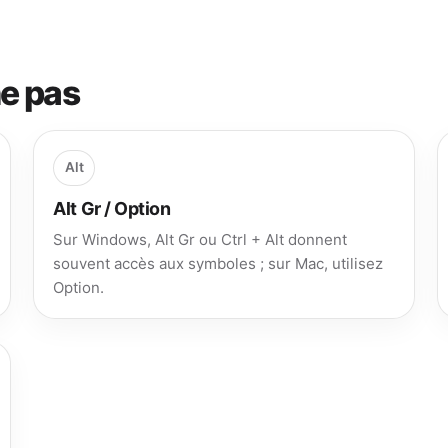
he pas
Alt
Alt Gr / Option
Sur Windows, Alt Gr ou Ctrl + Alt donnent
souvent accès aux symboles ; sur Mac, utilisez
Option.