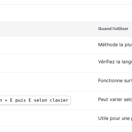
Quand l’utiliser
Méthode la plus
Vérifiez la lan
Fonctionne sur
Peut varier selo
n + E puis E selon clavier
Utile pour une