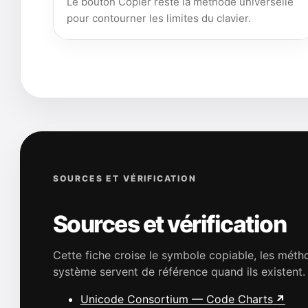
Le bouton Copier reste la méthode universelle
pour contourner les limites du clavier.
SOURCES ET VÉRIFICATION
Sources et vérification
Cette fiche croise le symbole copiable, les mét
système servent de référence quand ils existent.
Unicode Consortium — Code Charts