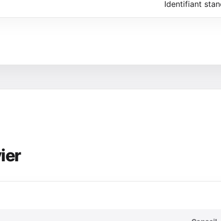
Identifiant sta
ier