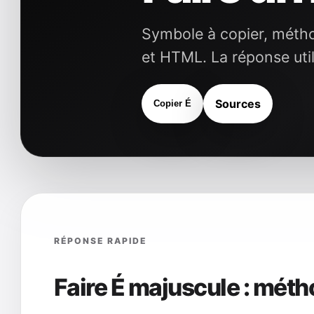
Symbole à copier, métho
et HTML. La réponse util
Sources
Copier É
RÉPONSE RAPIDE
Faire É majuscule : méth