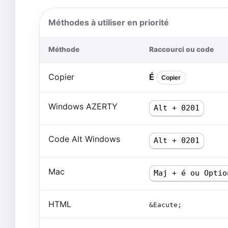
Méthodes à utiliser en priorité
Méthode
Raccourci ou code
Copier
É
Copier
Windows AZERTY
Alt + 0201
Code Alt Windows
Alt + 0201
Mac
Maj + é ou Optio
HTML
&Eacute;