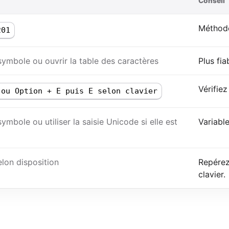
Conseil
Méthode
201
symbole ou ouvrir la table des caractères
Plus fia
Vérifiez
 ou Option + E puis E selon clavier
symbole ou utiliser la saisie Unicode si elle est
Variable
elon disposition
Repérez
clavier.