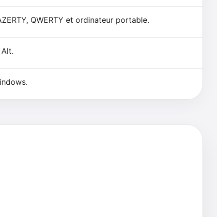
 AZERTY, QWERTY et ordinateur portable.
Alt.
indows.