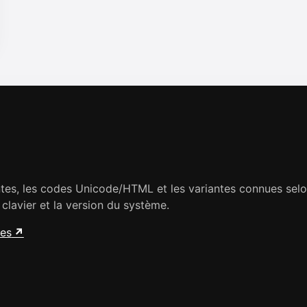
antes, les codes Unicode/HTML et les variantes connues 
 clavier et la version du système.
res