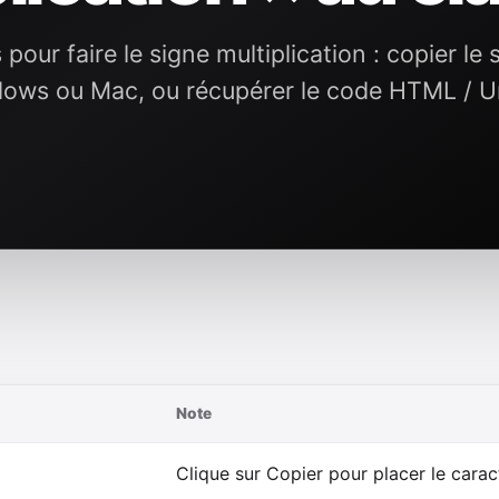
our faire le signe multiplication : copier le s
dows ou Mac, ou récupérer le code HTML / U
Note
Clique sur Copier pour placer le carac