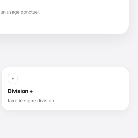
r un usage ponctuel.
÷
Division ÷
faire le signe division