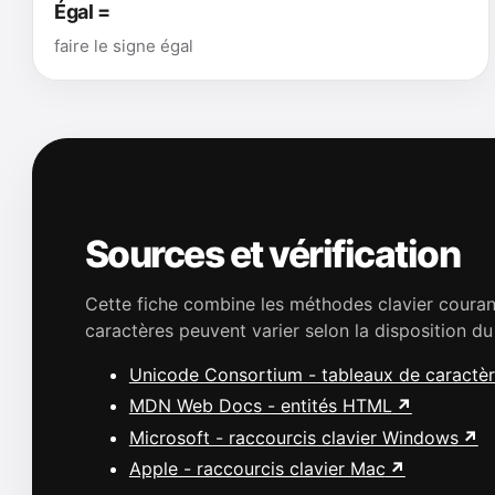
Égal =
faire le signe égal
Sources et vérification
Cette fiche combine les méthodes clavier cour
caractères peuvent varier selon la disposition du
Unicode Consortium - tableaux de caractè
MDN Web Docs - entités HTML
Microsoft - raccourcis clavier Windows
Apple - raccourcis clavier Mac