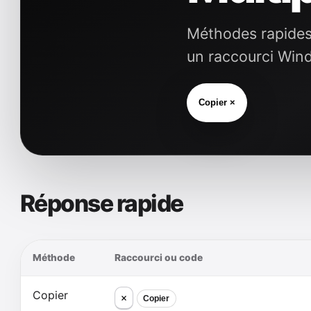
Méthodes rapides p
un raccourci Win
Copier ×
Réponse rapide
Méthode
Raccourci ou code
Copier
×
Copier