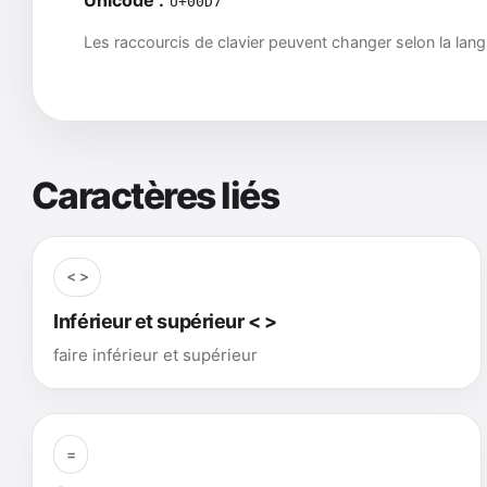
U+00D7
Les raccourcis de clavier peuvent changer selon la lang
Caractères liés
< >
Inférieur et supérieur < >
faire inférieur et supérieur
=