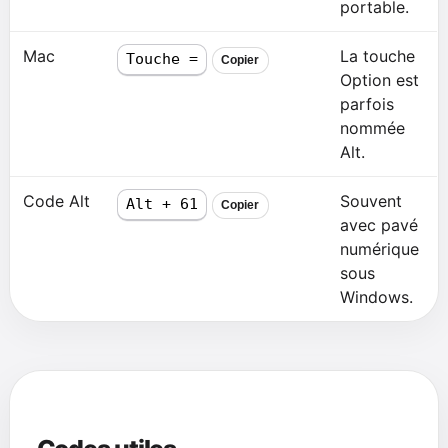
portable.
Mac
La touche
Touche =
Copier
Option est
parfois
nommée
Alt.
Code Alt
Souvent
Alt + 61
Copier
avec pavé
numérique
sous
Windows.