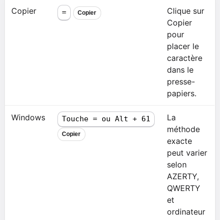
Copier
Clique sur
=
Copier
Copier
pour
placer le
caractère
dans le
presse-
papiers.
Windows
La
Touche = ou Alt + 61
méthode
Copier
exacte
peut varier
selon
AZERTY,
QWERTY
et
ordinateur