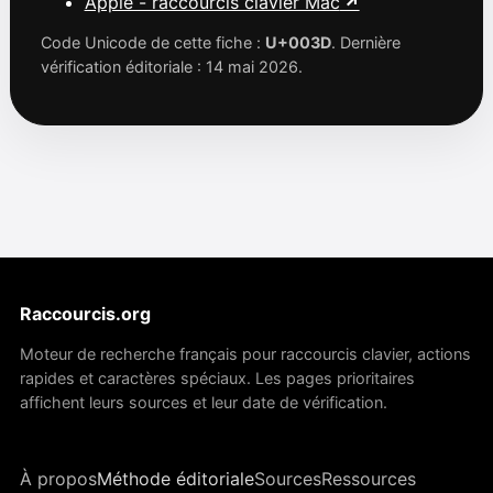
Apple - raccourcis clavier Mac
Code Unicode de cette fiche :
U+003D
. Dernière
vérification éditoriale : 14 mai 2026.
Raccourcis.org
Moteur de recherche français pour raccourcis clavier, actions
rapides et caractères spéciaux. Les pages prioritaires
affichent leurs sources et leur date de vérification.
À propos
Méthode éditoriale
Sources
Ressources