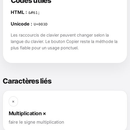
Codes utiles
HTML :
&#61;
Unicode :
U+003D
Les raccourcis de clavier peuvent changer selon la
langue du clavier. Le bouton Copier reste la méthode la
plus fiable pour un usage ponctuel.
Caractères liés
×
Multiplication ×
faire le signe multiplication