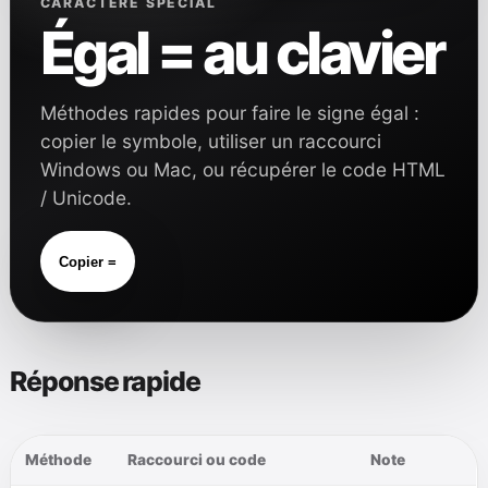
CARACTÈRE SPÉCIAL
Égal = au clavier
Méthodes rapides pour faire le signe égal :
copier le symbole, utiliser un raccourci
Windows ou Mac, ou récupérer le code HTML
/ Unicode.
Copier =
Réponse rapide
Méthode
Raccourci ou code
Note