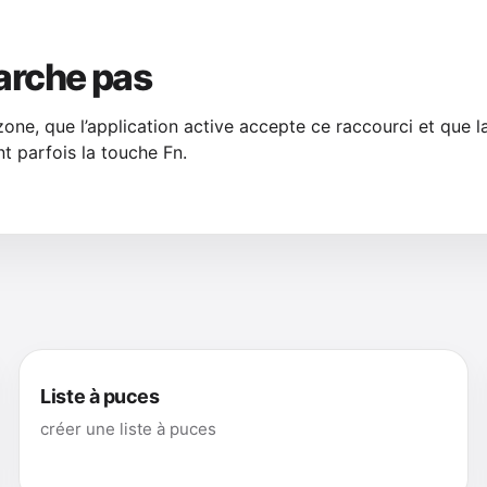
arche pas
zone, que l’application active accepte ce raccourci et que l
t parfois la touche Fn.
Liste à puces
créer une liste à puces