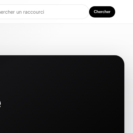
Chercher
e