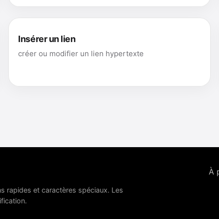
Insérer un lien
créer ou modifier un lien hypertexte
À 
ns rapides et caractères spéciaux. Les
fication.