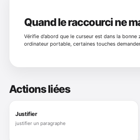
Quand le raccourci ne m
Vérifie d’abord que le curseur est dans la bonne 
ordinateur portable, certaines touches demanden
Actions liées
Justifier
justifier un paragraphe