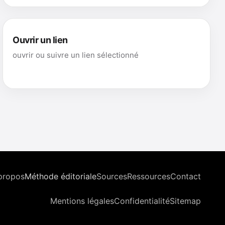
Ouvrir un lien
ouvrir ou suivre un lien sélectionné
propos
Méthode éditoriale
Sources
Ressources
Contact
Mentions légales
Confidentialité
Sitemap