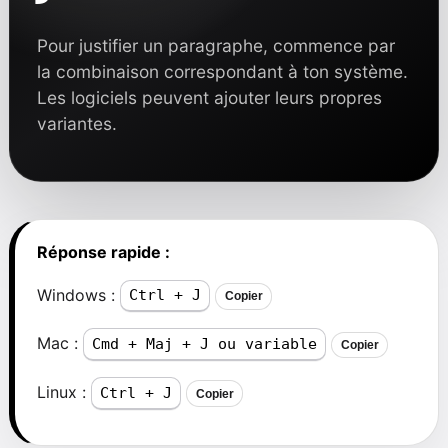
Pour justifier un paragraphe, commence par
la combinaison correspondant à ton système.
Les logiciels peuvent ajouter leurs propres
variantes.
Réponse rapide :
Windows :
Ctrl + J
Copier
Mac :
Cmd + Maj + J ou variable
Copier
Linux :
Ctrl + J
Copier