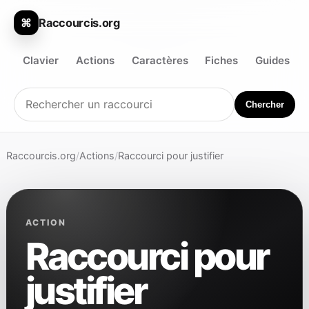
Raccourcis.org
⌘
Clavier
Actions
Caractères
Fiches
Guides
Chercher
Raccourcis.org
/
Actions
/
Raccourci pour justifier
ACTION
Raccourci pour
justifier