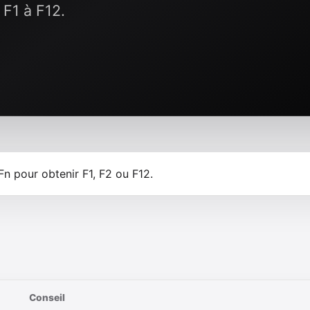
F1 à F12.
 Fn pour obtenir F1, F2 ou F12.
Conseil