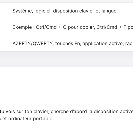
Système, logiciel, disposition clavier et langue.
Exemple : Ctrl/Cmd + C pour copier, Ctrl/Cmd + F po
AZERTY/QWERTY, touches Fn, application active, racc
 vois sur ton clavier, cherche d’abord la disposition activ
et ordinateur portable.