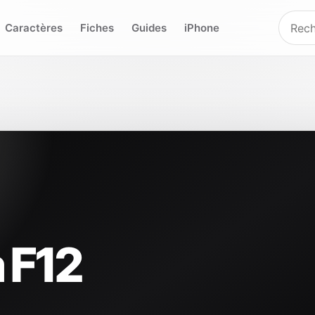
Caractères
Fiches
Guides
iPhone
 F12