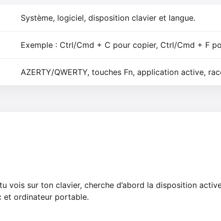
Système, logiciel, disposition clavier et langue.
Exemple : Ctrl/Cmd + C pour copier, Ctrl/Cmd + F po
AZERTY/QWERTY, touches Fn, application active, racc
 vois sur ton clavier, cherche d’abord la disposition activ
et ordinateur portable.