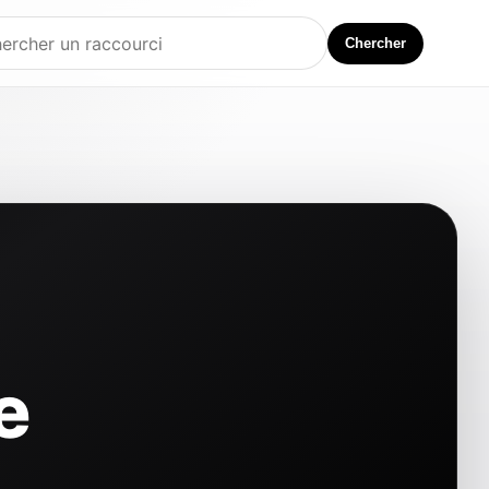
Chercher
e