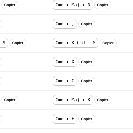
Cmd + Maj + N
Copier
Copier
Cmd + ,
Copier
 S
Cmd + K Cmd + S
Copier
Copier
Cmd + X
Copier
Cmd + C
Copier
Cmd + Maj + K
Copier
Copier
Cmd + F
Copier