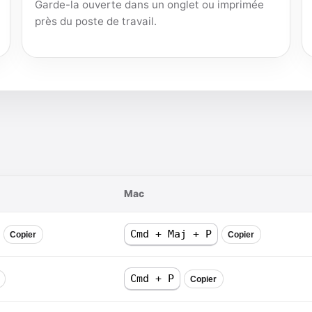
Garde-la ouverte dans un onglet ou imprimée
près du poste de travail.
Mac
Cmd + Maj + P
Copier
Copier
Cmd + P
Copier