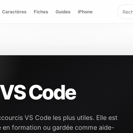
Caractères
Fiches
Guides
iPhone
 VS Code
ourcis VS Code les plus utiles. Elle est
e en formation ou gardée comme aide-