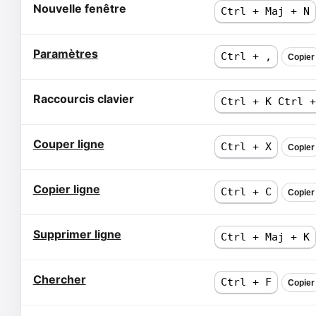
Nouvelle fenêtre
Ctrl + Maj + N
Paramètres
Ctrl + ,
Copier
Raccourcis clavier
Ctrl + K Ctrl +
Couper ligne
Ctrl + X
Copier
Copier ligne
Ctrl + C
Copier
Supprimer ligne
Ctrl + Maj + K
Chercher
Ctrl + F
Copier