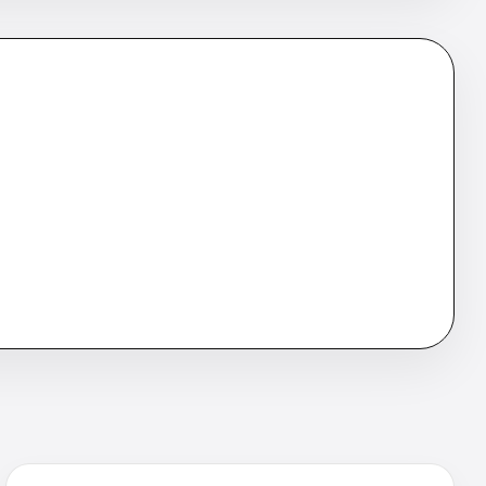
ent sur la page HTML correspondante afin de