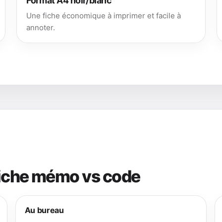
Format A4 noir/blanc
Une fiche économique à imprimer et facile à
annoter.
fiche mémo vs code
Au bureau