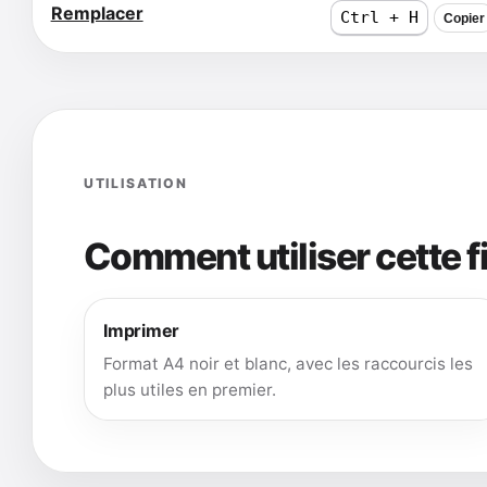
Remplacer
Ctrl + H
Copier
UTILISATION
Comment utiliser cette f
Imprimer
Format A4 noir et blanc, avec les raccourcis les
plus utiles en premier.