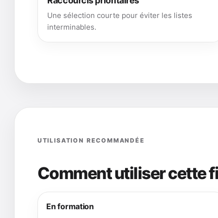
Raccourcis prioritaires
Une sélection courte pour éviter les listes
interminables.
UTILISATION RECOMMANDÉE
Comment utiliser cette 
En formation