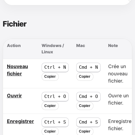
Fichier
Action
Windows /
Mac
Note
Linux
Nouveau
Crée un
Ctrl + N
Cmd + N
fichier
nouveau
Copier
Copier
fichier.
Ouvrir
Ouvre un
Ctrl + O
Cmd + O
fichier.
Copier
Copier
Enregistrer
Enregistre l
Ctrl + S
Cmd + S
fichier.
Copier
Copier