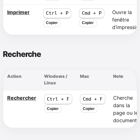
Imprimer
Ouvre la
Ctrl + P
Cmd + P
fenêtre
Copier
Copier
d’impressio
Recherche
Action
Windows /
Mac
Note
Linux
Rechercher
Cherche
Ctrl + F
Cmd + F
dans la
Copier
Copier
page ou le
document.