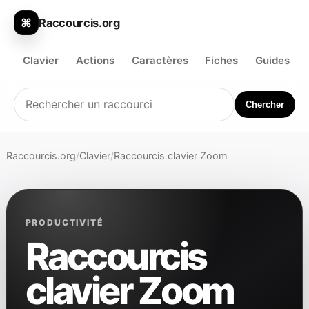
Raccourcis.org
⌘
Clavier
Actions
Caractères
Fiches
Guides
Chercher
Raccourcis.org
/
Clavier
/
Raccourcis clavier Zoom
PRODUCTIVITÉ
Raccourcis
clavier Zoom