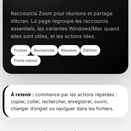
Raccourcis Zoom pour réunions et partage
d’écran. La page regroupe les raccourcis
essentiels, les variantes Windows/Mac quand
elles sont utiles, et les actions liées.
Fichier
Recherche
Réunion
Édition
Fiche mémo
À retenir :
commence par les actions répétées :
copier, coller, rechercher, enregistrer, ouvrir,
changer d’onglet ou naviguer dans les fichiers.