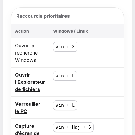
Raccourcis prioritaires
Action
Windows / Linux
Ouvrir la
Win + S
recherche
Windows
Ouvrir
Win + E
l’Explorateur
de fichiers
Verrouiller
Win + L
le PC
Capture
Win + Maj + S
d’écran de