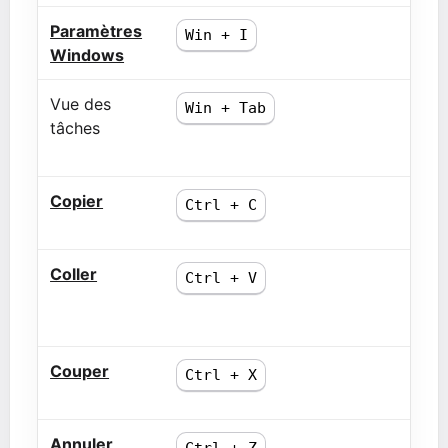
Paramètres
Win + I
Windows
Vue des
Win + Tab
tâches
Copier
Ctrl + C
Coller
Ctrl + V
Couper
Ctrl + X
Annuler
Ctrl + Z