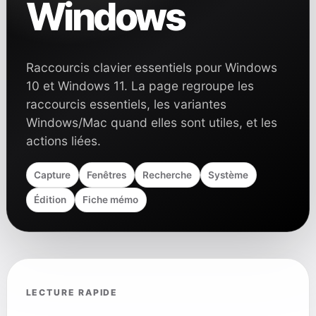
Windows
Raccourcis clavier essentiels pour Windows
10 et Windows 11. La page regroupe les
raccourcis essentiels, les variantes
Windows/Mac quand elles sont utiles, et les
actions liées.
Capture
Fenêtres
Recherche
Système
Édition
Fiche mémo
LECTURE RAPIDE