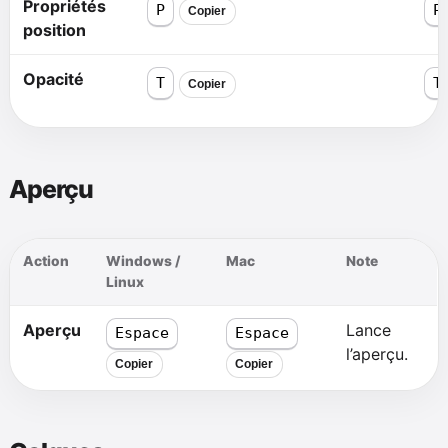
Propriétés
P
P
Copier
position
Opacité
T
T
Copier
Aperçu
Action
Windows /
Mac
Note
Linux
Aperçu
Lance
Espace
Espace
l’aperçu.
Copier
Copier