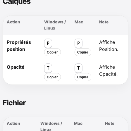
Calques
Action
Windows /
Mac
Note
Linux
Propriétés
Affiche
P
P
position
Position.
Copier
Copier
Opacité
Affiche
T
T
Opacité.
Copier
Copier
Fichier
Action
Windows /
Mac
Note
Linux