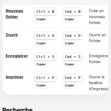
Nouveau
Crée un
Ctrl + N
Cmd + N
fichier
nouveau
Copier
Copier
fichier.
Ouvrir
Ouvre un
Ctrl + O
Cmd + O
fichier.
Copier
Copier
Enregistrer
Enregistre l
Ctrl + S
Cmd + S
fichier.
Copier
Copier
Imprimer
Ouvre la
Ctrl + P
Cmd + P
fenêtre
Copier
Copier
d’impressio
Recherche