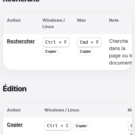
Action
Windows /
Mac
Note
Linux
Rechercher
Cherche
Ctrl + F
Cmd + F
dans la
Copier
Copier
page ou le
document.
Édition
Action
Windows / Linux
Ma
Copier
Ctrl + C
C
Copier