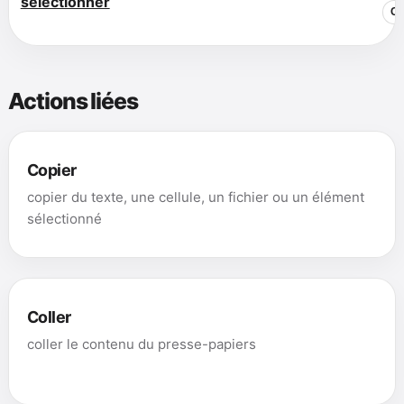
sélectionner
Co
Actions liées
Copier
copier du texte, une cellule, un fichier ou un élément
sélectionné
Coller
coller le contenu du presse-papiers