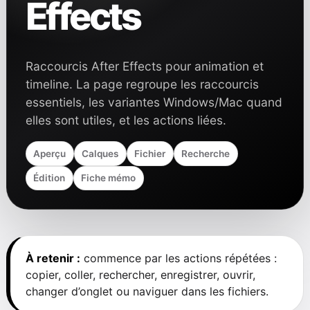
Effects
Raccourcis After Effects pour animation et
timeline. La page regroupe les raccourcis
essentiels, les variantes Windows/Mac quand
elles sont utiles, et les actions liées.
Aperçu
Calques
Fichier
Recherche
Édition
Fiche mémo
À retenir :
commence par les actions répétées :
copier, coller, rechercher, enregistrer, ouvrir,
changer d’onglet ou naviguer dans les fichiers.