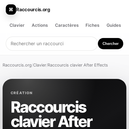
Raccourcis.org
⌘
Clavier
Actions
Caractères
Fiches
Guides
Chercher
Raccourcis.org
/
Clavier
/
Raccourcis clavier After Effects
CRÉATION
Raccourcis
clavier After