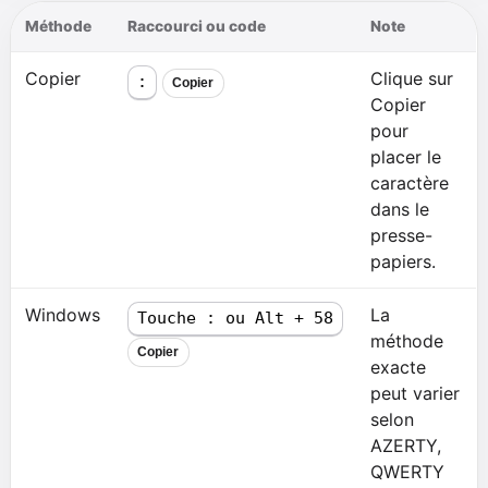
Méthode
Raccourci ou code
Note
Copier
Clique sur
:
Copier
Copier
pour
placer le
caractère
dans le
presse-
papiers.
Windows
La
Touche : ou Alt + 58
méthode
Copier
exacte
peut varier
selon
AZERTY,
QWERTY