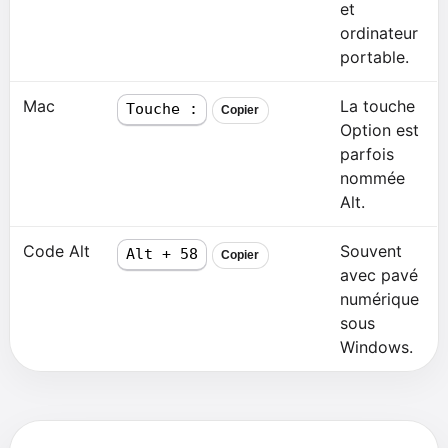
et
ordinateur
portable.
Mac
La touche
Touche :
Copier
Option est
parfois
nommée
Alt.
Code Alt
Souvent
Alt + 58
Copier
avec pavé
numérique
sous
Windows.