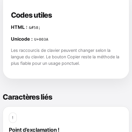
Codes utiles
HTML :
&#58;
Unicode :
U+003A
Les raccourcis de clavier peuvent changer selon la
langue du clavier. Le bouton Copier reste la méthode la
plus fiable pour un usage ponctuel.
Caractères liés
!
Point d’exclamation !