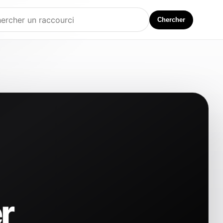
Chercher
r