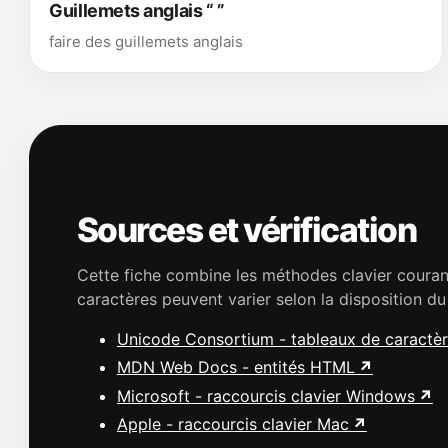
Guillemets anglais “ ”
faire des guillemets anglais
Sources et vérification
Cette fiche combine les méthodes clavier cour
caractères peuvent varier selon la disposition du
Unicode Consortium - tableaux de caractè
MDN Web Docs - entités HTML
Microsoft - raccourcis clavier Windows
Apple - raccourcis clavier Mac