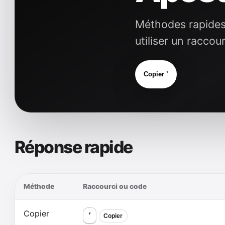
Méthodes rapides 
utiliser un racco
Copier ’
Réponse rapide
Méthode
Raccourci ou code
Copier
’
Copier