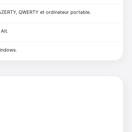
 AZERTY, QWERTY et ordinateur portable.
Alt.
indows.