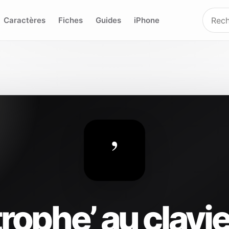
Caractères
Fiches
Guides
iPhone
’
ophe’ au clavie