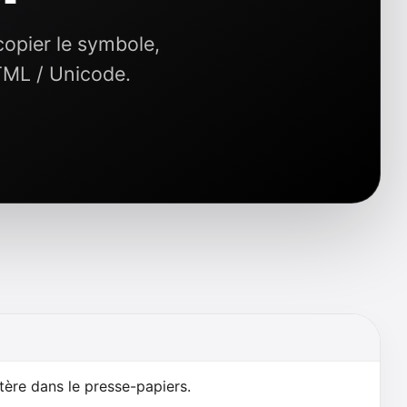
opier le symbole,
TML / Unicode.
tère dans le presse-papiers.