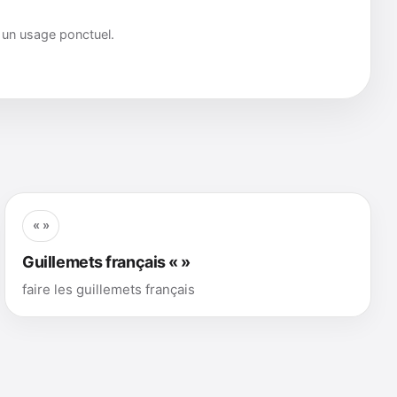
r un usage ponctuel.
« »
Guillemets français « »
faire les guillemets français