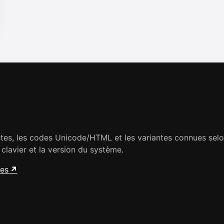
antes, les codes Unicode/HTML et les variantes connues 
 clavier et la version du système.
res