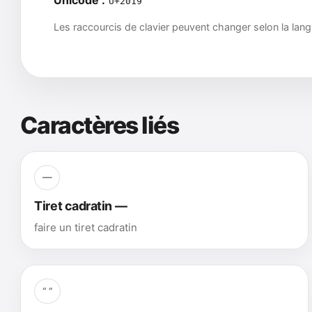
U+2019
Les raccourcis de clavier peuvent changer selon la lang
Caractères liés
—
Tiret cadratin —
faire un tiret cadratin
“ ”