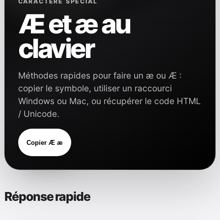
CARACTÈRE SPÉCIAL
Æ et æ au
clavier
Méthodes rapides pour faire un æ ou Æ :
copier le symbole, utiliser un raccourci
Windows ou Mac, ou récupérer le code HTML
/ Unicode.
Copier Æ æ
Réponse rapide