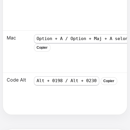
Mac
Option + A / Option + Maj + A selon
Copier
Code Alt
Alt + 0198 / Alt + 0230
Copier