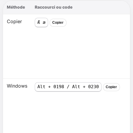
Méthode
Raccourci ou code
Copier
Æ æ
Copier
Windows
Alt + 0198 / Alt + 0230
Copier