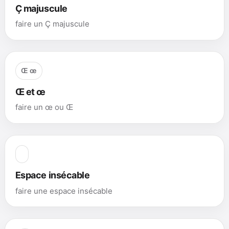
Ç majuscule
faire un Ç majuscule
Œ œ
Œ et œ
faire un œ ou Œ
Espace insécable
faire une espace insécable