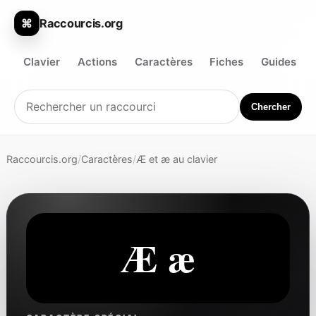
Raccourcis.org
⌘
Clavier
Actions
Caractères
Fiches
Guides
Chercher
Raccourcis.org
/
Caractères
/
Æ et æ au clavier
Æ æ