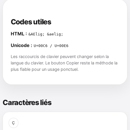
Codes utiles
HTML :
&AElig; &aelig;
Unicode :
U+00C6 / U+00E6
Les raccourcis de clavier peuvent changer selon la
langue du clavier. Le bouton Copier reste la méthode la
plus fiable pour un usage ponctuel.
Caractères liés
Ç