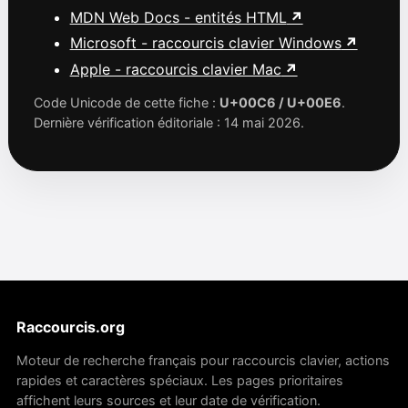
MDN Web Docs - entités HTML
Microsoft - raccourcis clavier Windows
Apple - raccourcis clavier Mac
Code Unicode de cette fiche :
U+00C6 / U+00E6
.
Dernière vérification éditoriale : 14 mai 2026.
Raccourcis.org
Moteur de recherche français pour raccourcis clavier, actions
rapides et caractères spéciaux. Les pages prioritaires
affichent leurs sources et leur date de vérification.