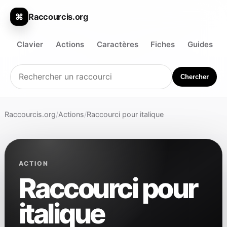
Raccourcis.org
⌘
Clavier
Actions
Caractères
Fiches
Guides
Chercher
Raccourcis.org
/
Actions
/
Raccourci pour italique
ACTION
Raccourci pour
italique