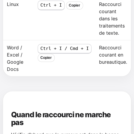
Linux
Raccourci
Ctrl + I
Copier
courant
dans les
traitements
de texte.
Word /
Raccourci
Ctrl + I / Cmd + I
Excel /
courant en
Copier
Google
bureautique.
Docs
Quand le raccourci ne marche
pas