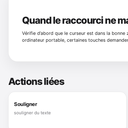
Quand le raccourci ne m
Vérifie d’abord que le curseur est dans la bonne 
ordinateur portable, certaines touches demanden
Actions liées
Souligner
souligner du texte