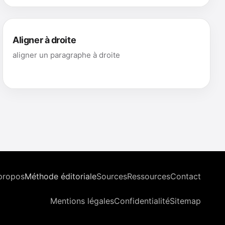
Aligner à droite
aligner un paragraphe à droite
propos
Méthode éditoriale
Sources
Ressources
Contact
Mentions légales
Confidentialité
Sitemap