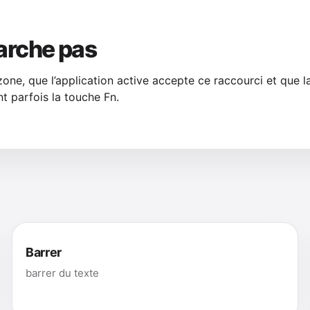
arche pas
zone, que l’application active accepte ce raccourci et que l
t parfois la touche Fn.
Barrer
barrer du texte