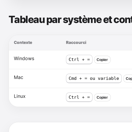
Tableau par système et con
Contexte
Raccourci
Windows
Ctrl + =
Copier
Mac
Cmd + = ou variable
Cop
Linux
Ctrl + =
Copier