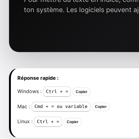
ton système. Les logiciels peuvent aj
Réponse rapide :
Windows :
Ctrl + =
Copier
Mac :
Cmd + = ou variable
Copier
Linux :
Ctrl + =
Copier